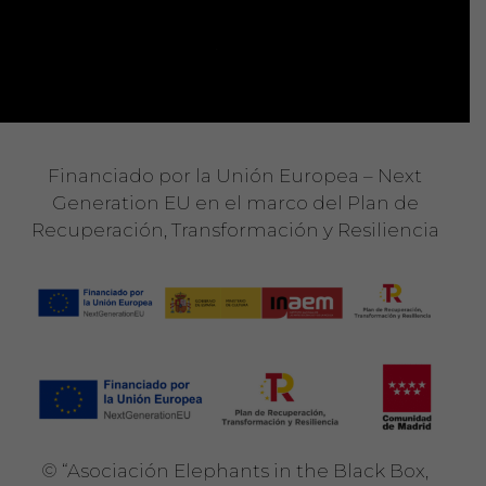
Financiado por la Unión Europea – Next
Generation EU en el marco del Plan de
Recuperación, Transformación y Resiliencia
©
“Asociación Elephants in the Black Box,