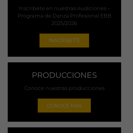
Inscríbete en nuestras Audiciones –
Programa de Danza Profesional EBB
2025/2026
INSCRÍBETE
PRODUCCIONES
Conoce nuestras producciones
CONOCE MÁS