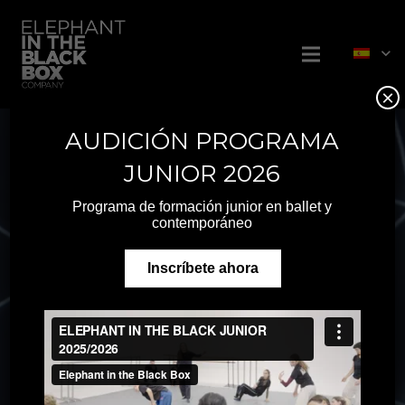
×
AUDICIÓN PROGRAMA
JUNIOR 2026
Programa de formación junior en ballet y
contemporáneo
Inscríbete ahora