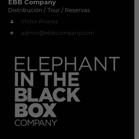
EBB Company
Distribución / Tour / Reservas
Víctor Álvarez
admin@ebbcompany.com