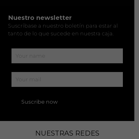
Nuestro newsletter
Suscríbase a nuestro boletín para estar al
tanto de lo que sucede en nuestra caja.
NUESTRAS REDES