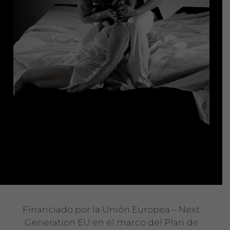
Financiado por la Unión Europea – Next
Generation EU en el marco del Plan de