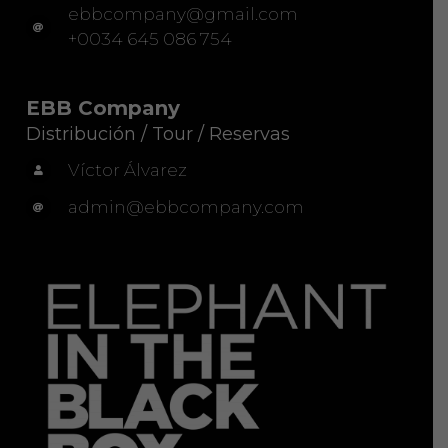
ebbcompany@gmail.com
+0034 645 086 754
EBB Company
Distribución / Tour / Reservas
Víctor Álvarez
admin@ebbcompany.com