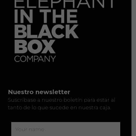
Nuestro newsletter
Suscríbase a nuestro boletín para estar al
tanto de lo que sucede en nuestra caja.