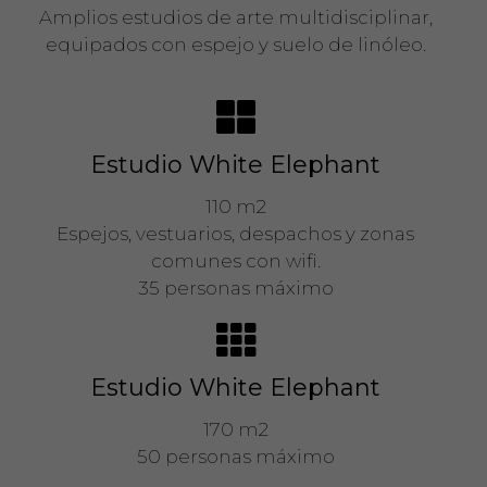
Amplios estudios de arte multidisciplinar,
equipados con espejo y suelo de linóleo.
Estudio White Elephant
110 m2
Espejos, vestuarios, despachos y zonas
comunes con wifi.
35 personas máximo
Estudio White Elephant
170 m2
50 personas máximo