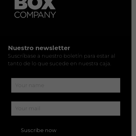
Nuestro newsletter
Suscríbase a nuestro boletín para estar al
tanto de lo que sucede en nuestra caja.