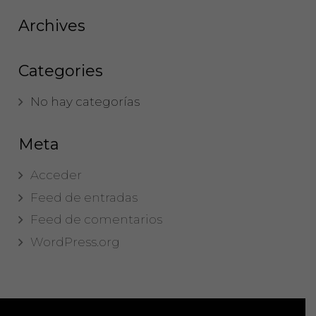
Archives
Categories
No hay categorías
Meta
Acceder
Feed de entradas
Feed de comentarios
WordPress.org