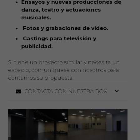
Ensayos y nuevas producciones de
danza, teatro y actuaciones
musicales.
Fotos y grabaciones de video.
Castings para televisión y
publicidad.
Si tiene un proyecto similar y necesita un
espacio, comuníquese con nosotros para
contarnos su propuesta.
CONTACTA CON NUESTRA BOX